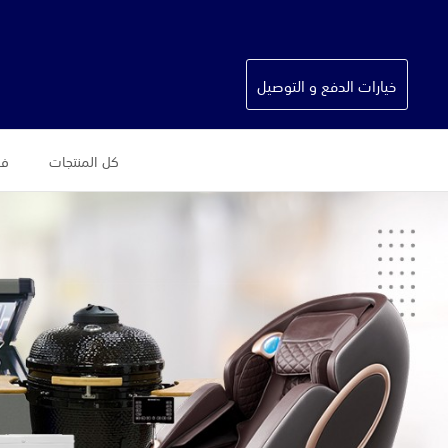
خيارات الدفع و التوصيل
كل المنتجات
فس