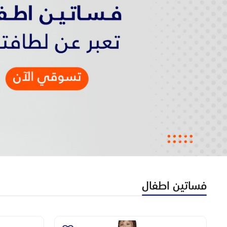
فساتين اطفال