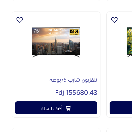
تلفزيون شارب 75بوصه
155680.43 Fdj
أضف للسلة