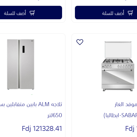
أضف للسلة
أضف للسلة
ن ALM موقد الغاز
ثلاجه ALM بابين متقابلين 
650لتر
121328.41 Fdj