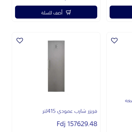
أضف للسلة
بسعه
فريزر شارب عمودي 415لتر
157629.48 Fdj