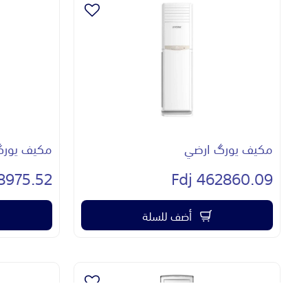
مكيف يورگ ارضي
مكيف يورگ
975.52 Fdj
462860.09 Fdj
أضف للسلة