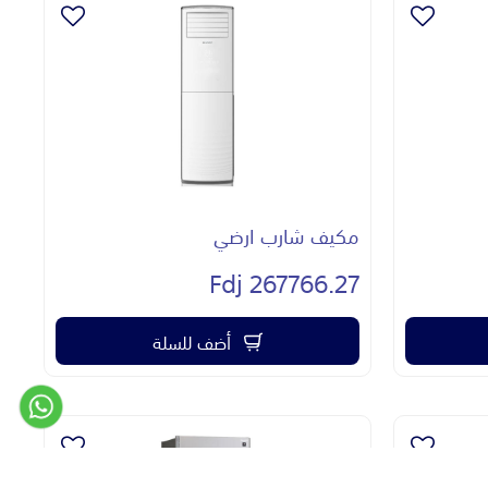
مكيف شارب ارضي
267766.27 Fdj
أضف للسلة