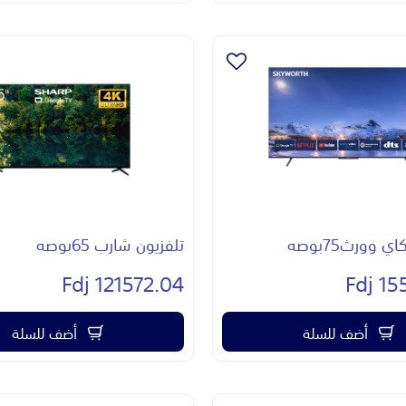
 وورث75بوصه
تلفزيون شارب 65بوصه
121572.04 Fdj
155
أضف للسلة
أضف للسلة