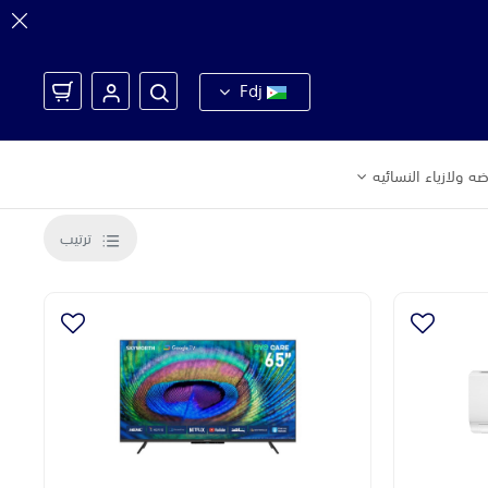
Fdj
ه ولازياء النسائيه
ترتيب