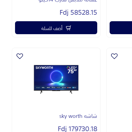
58528.15 Fdj
أضف للسلة
شاشه sky worth
179730.18 Fdj