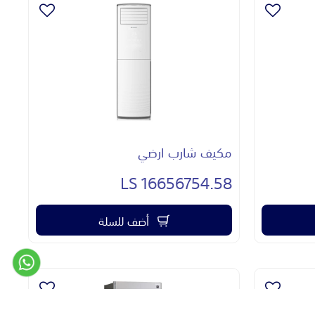
مكيف شارب ارضي
16656754.58 LS
أضف للسلة