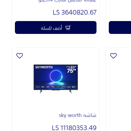
3640820.67 LS
أضف للسلة
شاشه sky worth
11180353.49 LS