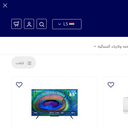
LS
ه ولازياء النسائيه
ترتيب