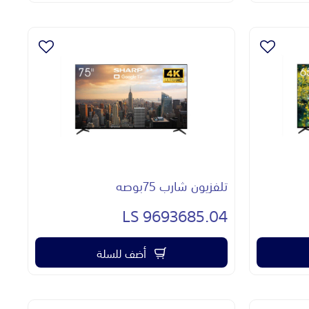
تلفزيون شارب 75بوصه
9693685.04 LS
أضف للسلة