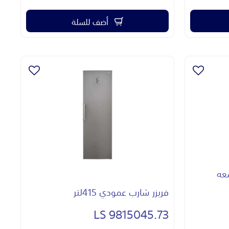
أضف للسلة
بسعه
فريزر شارب عمودي 415لتر
9815045.73 LS