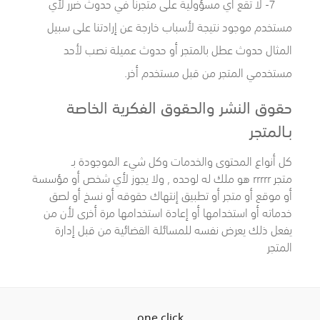
7- لا تقع أي مسؤولية على متجرنا في حدوث ضرر لأي
مستخدم موجود نتيجة لأسباب خارجة عن إرادتنا على سبيل
المثال حدوث عطل بالمتجر أو حدوث عميلة نصب لأحد
مستخدمي المتجر من قبل مستخدم أخر.
حقوق النشر والحقوق الفكرية الخاصة
بـالمتجر
كل أنواع المحتوى والخدمات وكل شيء الموجودة بـ
متجر rrrrr
هو ملك له لوحده , ولا يجوز لأي شخص أو مؤسسة
أو موقع أو متجر أو تطبيق إنتهاك حقوقه أو نسخ أو لصق
خدماته أو استخدامها أو إعادة استخدامها مرة أخرى لأن من
يفعل ذلك يعرض نفسه للمسائلة القضائية من قبل إدارة
المتجر
one click