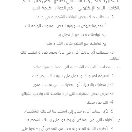
التسجيل بالمتجر , والبيانات التي نحتاجها تكون مثل
الاسم
بالكامل, البريد الإلكتروني , رقم الجوال , كلمة السر.
2- سنطلب منك بعض البيانات الشخصية في حالة:-
أ- تقديمنا عروض تسويقية لبعض المنتجات الهامة لك.
ب- تواصلك معنا عبر الإتصال بنا.
ج- تعاملك مع المتجر بغرض الشراء منه.
3- سنطلب أي بيانات أخرى في حالة وجود ضرورة لطلب تلك
البيانات.
ب- استخداماتنا للبيانات الشخصية التي قمنا بجمعها منك:-
1- لمعرفة احتياجتك والعمل على تلبية تلك الإحتياجات.
2- لإشعارك بالتغيرات أو التعديلات التي تمت بالمتجر.
3- لعرض بعض المنتجات التي نراه مناسبة لك وترغب بشرائها.
4
- لنتواصل معك.
5- لأي أسباب أخرى تحتاج إلى استخدامنا لبيانتك الشخصية.
ج- الأطراف التي من الممكن أن يطلعوا على بيانتك الشخصية:-
1- الأطراف الثالثة المتعاونة معنا من الممكن أن يطلعوا على