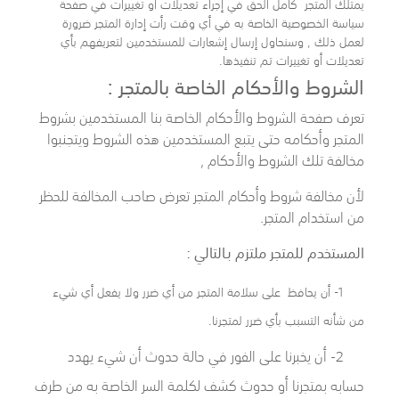
يمتلك المتجر كامل الحق في إجراء تعديلات أو تغييرات في صفحة
سياسة الخصوصية الخاصة به في أي وقت رأت إدارة المتجر ضرورة
لعمل ذلك , وسنحاول إرسال إشعارات للمستخدمين لتعريفهم بأي
تعديلات أو تغييرات تم تنفيذها.
الشروط والأحكام الخاصة بالمتجر :
تعرف صفحة الشروط والأحكام الخاصة بنا المستخدمين بشروط
المتجر وأحكامه حتى يتبع المستخدمين هذه الشروط ويتجنبوا
مخالفة تلك الشروط والأحكام ,
لأن مخالفة شروط وأحكام المتجر تعرض صاحب المخالفة للحظر
من استخدام المتجر.
المستخدم للمتجر ملتزم بـالتالي :
1- أن يحافظ على سلامة المتجر من أي ضرر ولا يفعل أي شيء
من شأنه التسبب بأي ضرر لمتجرنا.
2- أن يخبرنا على الفور في حالة حدوث أن شيء يهدد
حسابه بمتجرنا أو حدوث كشف لكلمة السر الخاصة به من طرف