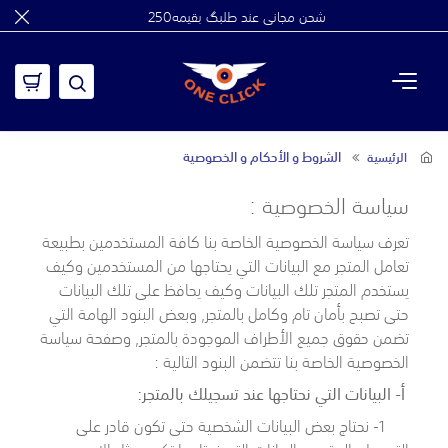
شحن مجاني عند طلبگ بقيمه250
الشروط و الأحكام و الخصوصية
الرئيسية
سياسة الخصوصية :
تعرف سياسة الخصوصية الخاصة بنا كافة المستخدمين بطبيعة
تعامل المتجر مع البيانات التي يحتاجها من المستخدمين وكيف
يستخدم المتجر تلك البيانات وكيف يحافظ على تلك البيانات
حتى تصبح بأمان تام وكامل بالمتجر, وبعض البنود الهامة التي
تضمن حقوق جميع الأطراف الموجودة بالمتجر, وصفحة سياسة
الخصوصية الخاصة بنا تتضمن البنود التالية :
أ- البيانات التي نحتاجها عند تسجيلك بالمتجر:
1- نحتاج بعض البيانات الشخصية حتى تكون قادر على