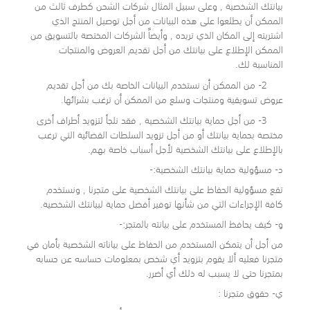
بيانتك الشخصية , وعلى سبيل المثال شركات الشحن كطرف ثالث من
الممكن أن يطلعوا على هذه البيانات من أجل توصيل المنتج الذي
اشتريته إلى المكان الذي تريده , وأيضاً الشركات المختصة بالتسويق من
الممكن الإطلاع على بيانتك من أجل تقديم العروض والمنتجات
المناسبة لك.
2- من الممكن أن نستخدم البيانات الخاصة بك من أجل تقديم
عروض تسويقية ومنتجات وسلع من الممكن أن ترغب بشرائها.
3- من أجل حماية بيانتك الشخصية , فقد نلجأ لتزويد أطراف أخرى
مختصة بحماية بيانتك أو من أجل تزويد السلطات القضائية التي ترغب
بالإطلاع على بيانتك الشخصية لأجل أسباب خاصة بهم.
د- مسؤولية حماية بيانتك الشخصية:-
تقع مسؤولية الحفاظ على بيانتك الشخصية على متجرنا , ونستخدم
كافة الإجراءات التي من شأنها توفير أفضل حماية لبيانتك الشخصية.
و- كيف يحافظ المستخدم على بيانته بالمتجر:-
من أجل أن يتمكن المستخدم من الحفاظ على بياناته الشخصية بأمان في
متجرنا فعليه ألا يقوم بتزويد أي شخص بمعلومات حساسه عن حسابه
بمتجرنا حتى لا يسبب له ذلك أي أضرر.
ي- حقوق متجرنا :