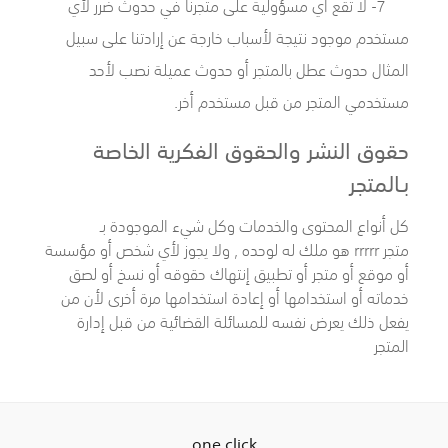
7- لا تقع أي مسؤولية على متجرنا في حدوث ضرر لأي
مستخدم موجود نتيجة لأسباب خارجة عن إرادتنا على سبيل
المثال حدوث عطل بالمتجر أو حدوث عميلة نصب لأحد
مستخدمي المتجر من قبل مستخدم أخر.
حقوق النشر والحقوق الفكرية الخاصة
بـالمتجر
كل أنواع المحتوى والخدمات وكل شيء الموجودة بـ
متجر rrrrr
هو ملك له لوحده , ولا يجوز لأي شخص أو مؤسسة
أو موقع أو متجر أو تطبيق إنتهاك حقوقه أو نسخ أو لصق
خدماته أو استخدامها أو إعادة استخدامها مرة أخرى لأن من
يفعل ذلك يعرض نفسه للمسائلة القضائية من قبل إدارة
المتجر
one click