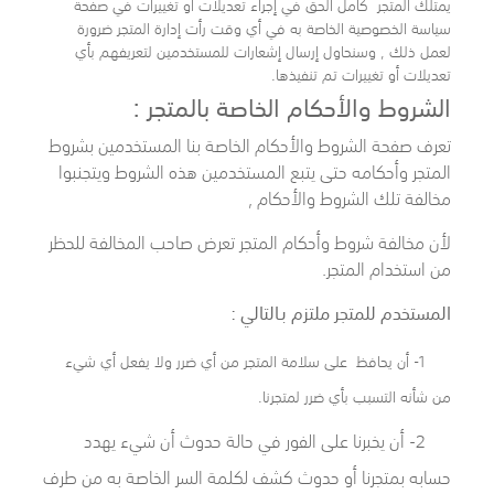
يمتلك المتجر كامل الحق في إجراء تعديلات أو تغييرات في صفحة
سياسة الخصوصية الخاصة به في أي وقت رأت إدارة المتجر ضرورة
لعمل ذلك , وسنحاول إرسال إشعارات للمستخدمين لتعريفهم بأي
تعديلات أو تغييرات تم تنفيذها.
الشروط والأحكام الخاصة بالمتجر :
تعرف صفحة الشروط والأحكام الخاصة بنا المستخدمين بشروط
المتجر وأحكامه حتى يتبع المستخدمين هذه الشروط ويتجنبوا
مخالفة تلك الشروط والأحكام ,
لأن مخالفة شروط وأحكام المتجر تعرض صاحب المخالفة للحظر
من استخدام المتجر.
المستخدم للمتجر ملتزم بـالتالي :
1- أن يحافظ على سلامة المتجر من أي ضرر ولا يفعل أي شيء
من شأنه التسبب بأي ضرر لمتجرنا.
2- أن يخبرنا على الفور في حالة حدوث أن شيء يهدد
حسابه بمتجرنا أو حدوث كشف لكلمة السر الخاصة به من طرف