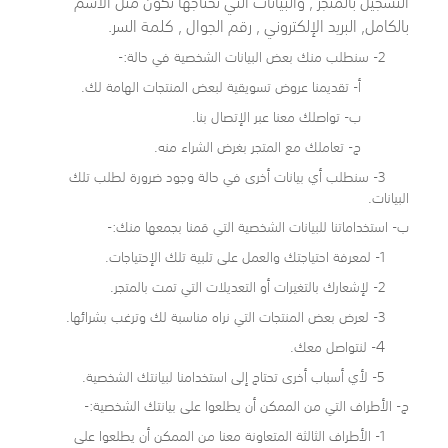
التسجيل بالمتجر , والبيانات التي نحتاجها تكون مثل
الاسم
بالكامل, البريد الإلكتروني , رقم الجوال , كلمة السر.
2- سنطلب منك بعض البيانات الشخصية في حالة:-
أ- تقديمنا عروض تسويقية لبعض المنتجات الهامة لك.
ب- تواصلك معنا عبر الإتصال بنا.
ج- تعاملك مع المتجر بغرض الشراء منه.
3- سنطلب أي بيانات أخرى في حالة وجود ضرورة لطلب تلك
البيانات.
ب- استخداماتنا للبيانات الشخصية التي قمنا بجمعها منك:-
1- لمعرفة احتياجتك والعمل على تلبية تلك الإحتياجات.
2- لإشعارك بالتغيرات أو التعديلات التي تمت بالمتجر.
3- لعرض بعض المنتجات التي نراه مناسبة لك وترغب بشرائها.
4
- لنتواصل معك.
5- لأي أسباب أخرى تحتاج إلى استخدامنا لبيانتك الشخصية.
ج- الأطراف التي من الممكن أن يطلعوا على بيانتك الشخصية:-
1- الأطراف الثالثة المتعاونة معنا من الممكن أن يطلعوا على