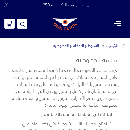
شحن مجاني عند طلبگ بقيمه250
الشروط و الأحكام و الخصوصية
الرئيسية
سياسة الخصوصية :
تعرف سياسة الخصوصية الخاصة بنا كافة المستخدمين بطبيعة
تعامل المتجر مع البيانات التي يحتاجها من المستخدمين وكيف
يستخدم المتجر تلك البيانات وكيف يحافظ على تلك البيانات
حتى تصبح بأمان تام وكامل بالمتجر, وبعض البنود الهامة التي
تضمن حقوق جميع الأطراف الموجودة بالمتجر, وصفحة سياسة
الخصوصية الخاصة بنا تتضمن البنود التالية :
أ- البيانات التي نحتاجها عند تسجيلك بالمتجر:
1- نحتاج بعض البيانات الشخصية حتى تكون قادر على