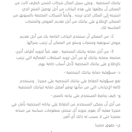
بيانتك الشخصية , وعلى سبيل المثال شركات الشحن كطرف ثالث من
الممكن أن يطلعوا على هذه البيانات من أجل توصيل المنتج الذي
اشتريته إلى المكان الذي تريده , وأيضاً الشركات المختصة بالتسويق من
الممكن الإطلاع على بيانتك من أجل تقديم العروض والمنتجات
المناسبة لك.
2- من الممكن أن نستخدم البيانات الخاصة بك من أجل تقديم
عروض تسويقية ومنتجات وسلع من الممكن أن ترغب بشرائها.
3- من أجل حماية بيانتك الشخصية , فقد نلجأ لتزويد أطراف أخرى
مختصة بحماية بيانتك أو من أجل تزويد السلطات القضائية التي ترغب
بالإطلاع على بيانتك الشخصية لأجل أسباب خاصة بهم.
د- مسؤولية حماية بيانتك الشخصية:-
تقع مسؤولية الحفاظ على بيانتك الشخصية على متجرنا , ونستخدم
كافة الإجراءات التي من شأنها توفير أفضل حماية لبيانتك الشخصية.
و- كيف يحافظ المستخدم على بيانته بالمتجر:-
من أجل أن يتمكن المستخدم من الحفاظ على بياناته الشخصية بأمان في
متجرنا فعليه ألا يقوم بتزويد أي شخص بمعلومات حساسه عن حسابه
بمتجرنا حتى لا يسبب له ذلك أي أضرر.
ي- حقوق متجرنا :