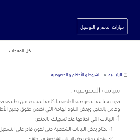
خيارات الدفع و التوصيل
كل المنتجات
الرئيسية
الشروط و الأحكام و الخصوصية
سياسة الخصوصية :
تعرف سياسة الخصوصية الخاصة بنا كافة المستخدمين بطبيعة تعامل
وكامل بالمتجر, وبعض البنود الهامة التي تضمن حقوق جميع الأطرا
أ- البيانات التي نحتاجها عند تسجيلك بالمتجر:
1- نحتاج بعض البيانات الشخصية حتى تكون قادر على التسجيل بالمتجر , والبيانات التي نحتاجها تكون مثل
2- سنطلب منك بعض البيانات الشخصية في حالة:-