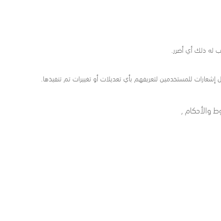
ب له ذلك أي أضرر.
إشعارات للمستخدمين لتعريفهم بأي تعديلات أو تغييرات تم تنفيذها.
ط والأحكام ,