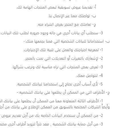
أ- تقديمنا عروض تسويقية لبعض المنتجات الهامة لك.
ب- تواصلك معنا عبر الإتصال بنا.
ج- تعاملك مع المتجر بغرض الشراء منه.
3- سنطلب أي بيانات أخرى في حالة وجود ضرورة لطلب تلك البيانات.
ب- استخداماتنا للبيانات الشخصية التي قمنا بجمعها منك:-
1- لمعرفة احتياجتك والعمل على تلبية تلك الإحتياجات.
2- لإشعارك بالتغيرات أو التعديلات التي تمت بالمتجر.
3- لعرض بعض المنتجات التي نراه مناسبة لك وترغب بشرائها.
4
- لنتواصل معك.
5- لأي أسباب أخرى تحتاج إلى استخدامنا لبيانتك الشخصية.
ج- الأطراف التي من الممكن أن يطلعوا على بيانتك الشخصية:-
1- الأطراف الثالثة المتعاونة معنا من الممكن أن يطلعوا على بيانت
وأيضاً الشركات المختصة بالتسويق من الممكن الإطلاع على بيانتك من أجل
2- من الممكن أن نستخدم البيانات الخاصة بك من أجل تقديم عروض تسويقية ومنتجات وسلع من الممكن أن ترغب بشرائها.
3- من أجل حماية بيانتك الشخصية , فقد نلجأ لتزويد أطراف أخرى مختصة بحماية بيانتك أو من أجل تزويد السلطات القضائية التي ترغب بالإطلاع على بيانتك الشخصية لأجل أسباب خاصة بهم.