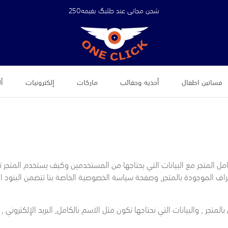
شحن مجاني عند طلبگ بقيمه250
فساتين اطفال
أحذية وحقائب
ماركات
إلكترونيات
أل
 المتجر مع البيانات التي يحتاجها من المستخدمين وكيف يستخدم المتجر تل
ف الموجودة بالمتجر, وصفحة سياسة الخصوصية الخاصة بنا تتضمن البنود الت
الاسم بالكامل, البريد الإلكتروني ,