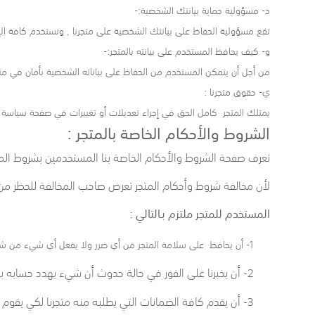
د- مسؤولية حماية بيانتك الشخصية:-
تقع مسؤولية الحفاظ على بيانتك الشخصية على متجرنا , ونستخدم كافة الإ
و- كيف يحافظ المستخدم على بيانته بالمتجر:-
من أجل أن يتمكن المستخدم من الحفاظ على بياناته الشخصية بأمان في مت
ي- حقوق متجرنا :
يمتلك المتجر كامل الحق في إجراء تعديلات أو تغييرات في صفحة سياسة ا
الشروط والأحكام الخاصة بالمتجر :
تعرف صفحة الشروط والأحكام الخاصة بنا المستخدمين بشروط المت
لأن مخالفة شروط وأحكام المتجر تعرض صاحب المخالفة للحظر من 
المستخدم للمتجر ملتزم بـالتالي :
1- أن يحافظ على سلامة المتجر من أي ضرر ولا يفعل أي شيء من شأنه التسبب بأي ضرر لمتجرنا.
2- أن يخبرنا على الفور في حالة حدوث أن شيء يهدد حسابه بمتجرنا أو حدوث كشف لكلمة السر الخاصة به من طرف شخص أخر.
3- أن يقدم كافة الضمانات التي يطلبه منه متجرنا لكي يقوم بإنشاء حساب تاجر.